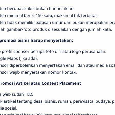
ten berupa artikel bukan banner iklan.
en minimal berisi 150 kata, maksimal tak terbatas.
ten tidak memiliki batasan umur dan bukan merupakan pro
lah gambar/foto produk disesuaikan dengan jumlah kata.
promosi bisnis harap menyertakan:
 profil sponsor berupa foto diri atau logo perusahaan.
le Maps (jika ada).
nsor diperbolehkan menyertakan email dan atau media sosi
nsor wajib menyertakan nomor kontak.
romosi Artikel atau Content Placement
us web sudah TLD.
k artikel tentang desa, bisnis, rumah, pariwisata, budaya, 
a sosial.