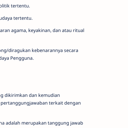
tik tertentu.
daya tertentu.
an agama, keyakinan, dan atau ritual
hong/diragukan kebenarannya secara
daya Pengguna.
ng dikirimkan dan kemudian
n pertanggungjawaban terkait dengan
una adalah merupakan tanggung jawab