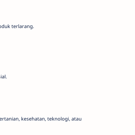
duk terlarang.
al.
pertanian, kesehatan, teknologi, atau