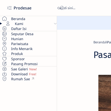
Prodesae
Beranda
Kami
Daftar Isi
Seputar Desa
Hunian
Beranda
Pariwisata
Info Menarik
Pas
Produk
Sponsor
Pasang Promosi
Sae Galeri
Download
Rumah Sae