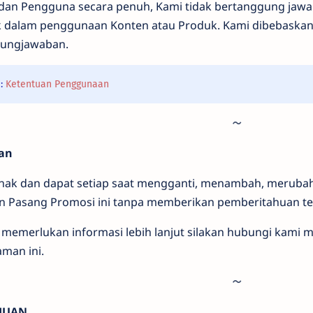
dan Pengguna secara penuh, Kami tidak bertanggung jawab
 dalam penggunaan Konten atau Produk. Kami dibebaskan 
gungjawaban.
a:
Ketentuan Penggunaan
an
hak dan dapat setiap saat mengganti, menambah, meruba
n Pasang Promosi ini tanpa memberikan pemberitahuan ter
 memerlukan informasi lebih lanjut silakan hubungi kami m
man ini.
JUAN