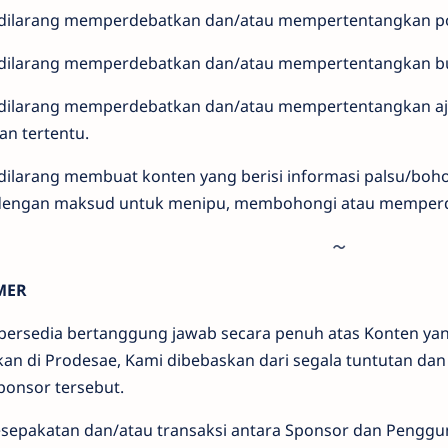
dilarang memperdebatkan dan/atau mempertentangkan poli
dilarang memperdebatkan dan/atau mempertentangkan bu
dilarang memperdebatkan dan/atau mempertentangkan ajar
n tertentu.
dilarang membuat konten yang berisi informasi palsu/bo
dengan maksud untuk menipu, membohongi atau memper
MER
bersedia bertanggung jawab secara penuh atas Konten ya
kan di Prodesae, Kami dibebaskan dari segala tuntutan da
ponsor tersebut.
esepakatan dan/atau transaksi antara Sponsor dan Pengg