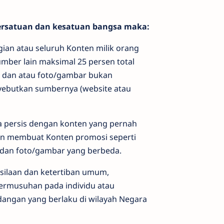
persatuan dan kesatuan bangsa maka:
gian atau seluruh Konten milik orang
umber lain maksimal 25 persen total
 dan atau foto/gambar bukan
yebutkan sumbernya (website atau
a persis dengan konten yang pernah
an membuat Konten promosi seperti
 dan foto/gambar yang berbeda.
silaan dan ketertiban umum,
rmusuhan pada individu atau
angan yang berlaku di wilayah Negara