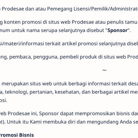
b Prodesae dan atau Pemegang Lisensi/Pemilik/Administrato
 konten promosi di situs web Prodesae atau penulis tamu 
mum untuk nama serupa selanjutnya disebut "
Sponsor
".
si/materi/informasi terkait artikel promosi selanjutnya dise
ng, pembaca, pengguna, pembeli produk di situs web Prode
merupakan situs web untuk berbagi informasi terkait desa,
a, teknologi, pertanian, kesehatan, dan berbagai artikel m
si.
 web Prodesae ini, Sponsor dapat mempromosikan bisnis dan
t). Untuk itu Kami membuka diri dan mengundang Anda se
romosi Bisnis