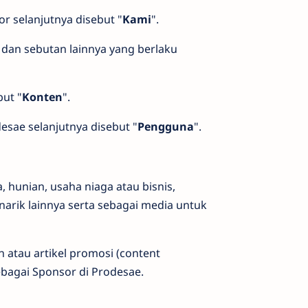
r selanjutnya disebut "
Kami
".
dan sebutan lainnya yang berlaku
but "
Konten
".
sae selanjutnya disebut "
Pengguna
".
 hunian, usaha niaga atau bisnis,
enarik lainnya serta sebagai media untuk
 atau artikel promosi (content
bagai Sponsor di Prodesae.