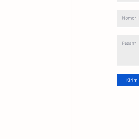
Nomor 
Pesan