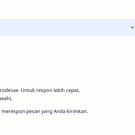
Prodesae. Untuk respon lebih cepat,
awah).
ng merespon pesan yang Anda kirimkan.