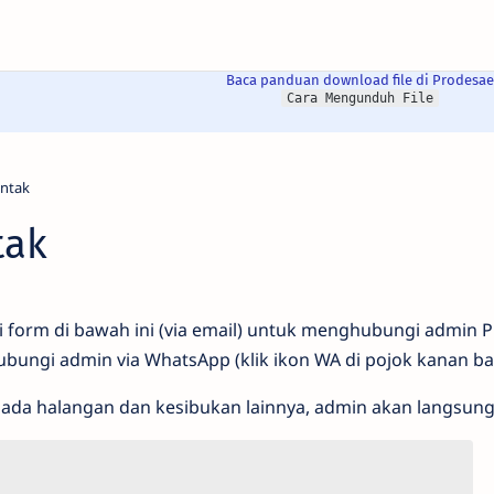
Baca panduan download file di Prodesae
Cara Mengunduh File
tak
si form di bawah ini (via email) untuk menghubungi admin 
ubungi admin via WhatsApp (klik ikon WA di pojok kanan b
ak ada halangan dan kesibukan lainnya, admin akan langsu