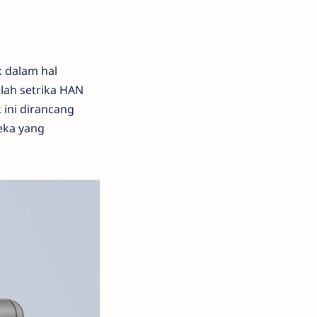
k dalam hal
lah setrika HAN
 ini dirancang
eka yang