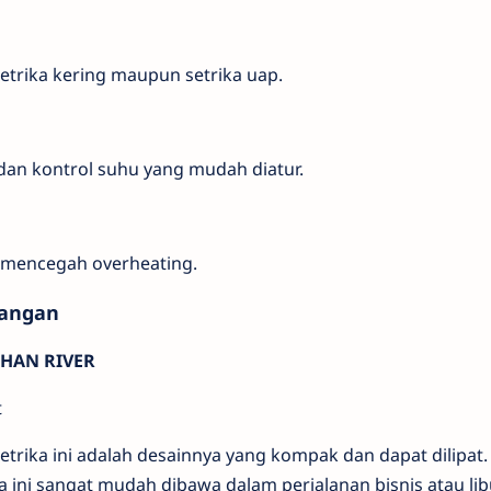
etrika kering maupun setrika uap.
an kontrol suhu yang mudah diatur.
k mencegah overheating.
rangan
t HAN RIVER
t
trika ini adalah desainnya yang kompak dan dapat dilipat
ka ini sangat mudah dibawa dalam perjalanan bisnis atau lib