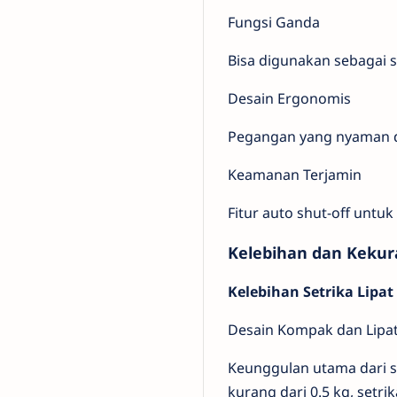
Fungsi Ganda
Bisa digunakan sebagai s
Desain Ergonomis
Pegangan yang nyaman d
Keamanan Terjamin
Fitur auto shut-off untu
Kelebihan dan Keku
Kelebihan Setrika Lipa
Desain Kompak dan Lipa
Keunggulan utama dari se
kurang dari 0.5 kg, setri