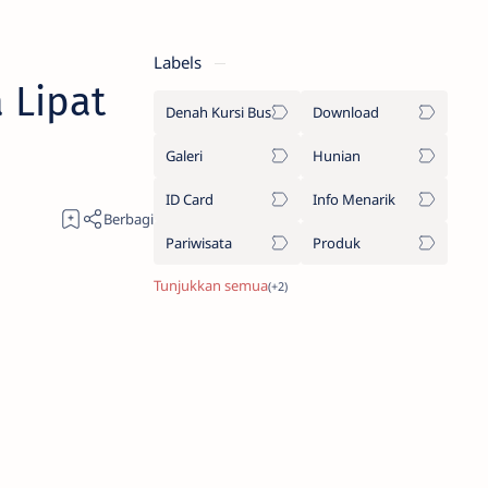
Labels
 Lipat
Denah Kursi Bus
Download
Galeri
Hunian
ID Card
Info Menarik
Pariwisata
Produk