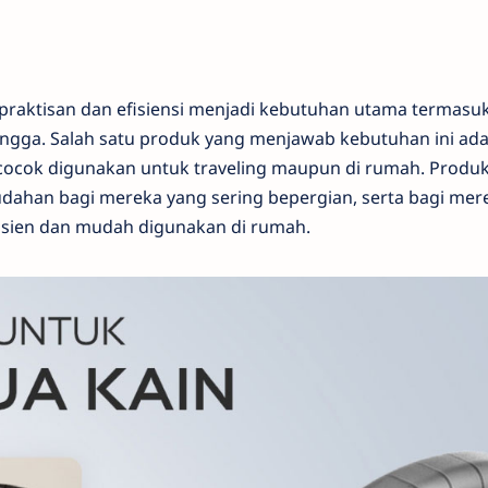
kepraktisan dan efisiensi menjadi kebutuhan utama termasu
ngga. Salah satu produk yang menjawab kebutuhan ini ada
g cocok digunakan untuk traveling maupun di rumah. Produk
ahan bagi mereka yang sering bepergian, serta bagi mer
isien dan mudah digunakan di rumah.