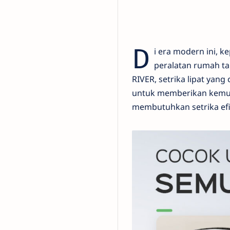
D
i era modern ini, 
peralatan rumah ta
RIVER, setrika lipat yan
untuk memberikan kemud
membutuhkan setrika ef