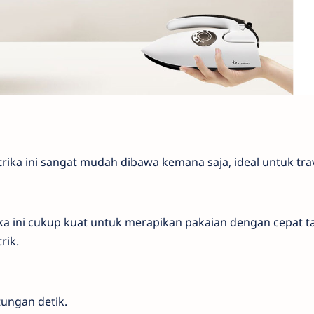
rika ini sangat mudah dibawa kemana saja, ideal untuk trav
ka ini cukup kuat untuk merapikan pakaian dengan cepat t
rik.
tungan detik.