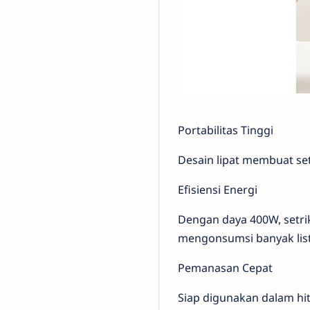
Portabilitas Tinggi
Desain lipat membuat set
Efisiensi Energi
Dengan daya 400W, setri
mengonsumsi banyak list
Pemanasan Cepat
Siap digunakan dalam hi