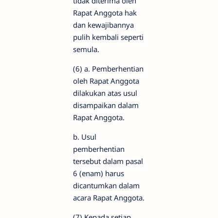
tidak diterima oleh
Rapat Anggota hak
dan kewajibannya
pulih kembali seperti
semula.
(6) a. Pemberhentian
oleh Rapat Anggota
dilakukan atas usul
disampaikan dalam
Rapat Anggota.
b. Usul
pemberhentian
tersebut dalam pasal
6 (enam) harus
dicantumkan dalam
acara Rapat Anggota.
(7) Kepada setiap