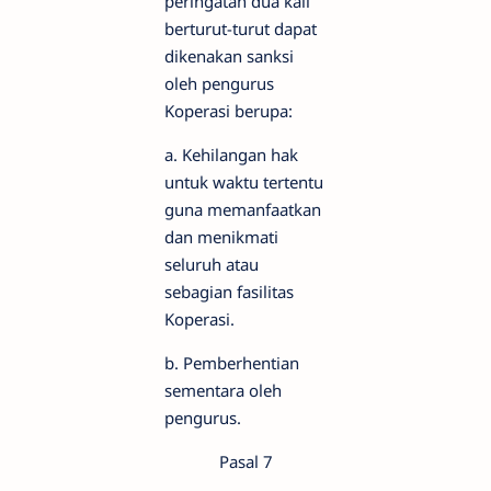
peringatan dua kali
berturut-turut dapat
dikenakan sanksi
oleh pengurus
Koperasi berupa:
a. Kehilangan hak
untuk waktu tertentu
guna memanfaatkan
dan menikmati
seluruh atau
sebagian fasilitas
Koperasi.
b. Pemberhentian
sementara oleh
pengurus.
Pasal 7