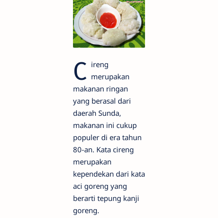
C
ireng
merupakan
makanan ringan
yang berasal dari
daerah Sunda,
makanan ini cukup
populer di era tahun
80-an. Kata cireng
merupakan
kependekan dari kata
aci goreng yang
berarti tepung kanji
goreng.