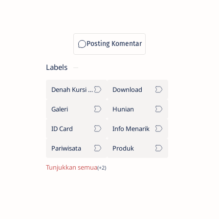
Labels
Denah Kursi Bus
Download
Galeri
Hunian
ID Card
Info Menarik
Pariwisata
Produk