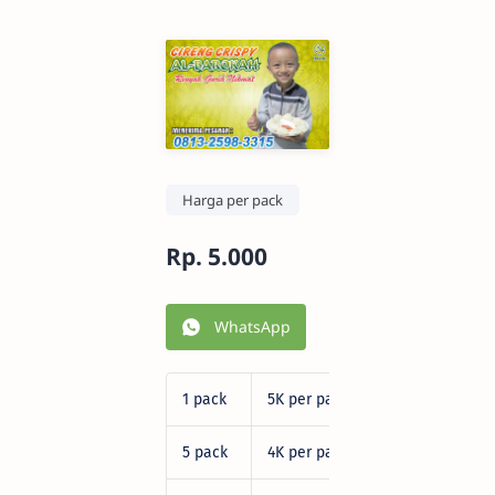
Harga per pack
Rp. 5.000
WhatsApp
1 pack
5K per pack
5 pack
4K per pack