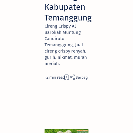
Kabupaten
Temanggung
Cireng Crispy Al
Barokah Muntung
Candiroto
Temangggung, Jual
cireng crispy renyah,
gurih, nikmat, murah
meriah.
2