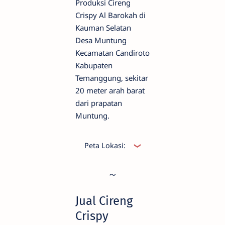
Produksi Cireng
Crispy Al Barokah di
Kauman Selatan
Desa Muntung
Kecamatan Candiroto
Kabupaten
Temanggung, sekitar
20 meter arah barat
dari prapatan
Muntung.
Peta Lokasi:
Jual Cireng
Crispy