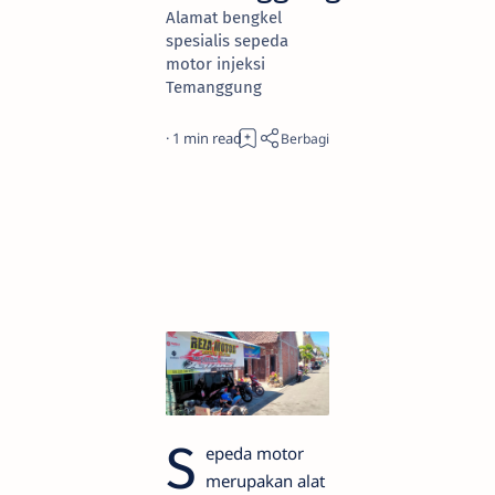
Alamat bengkel
spesialis sepeda
motor injeksi
Temanggung
1
S
epeda motor
merupakan alat