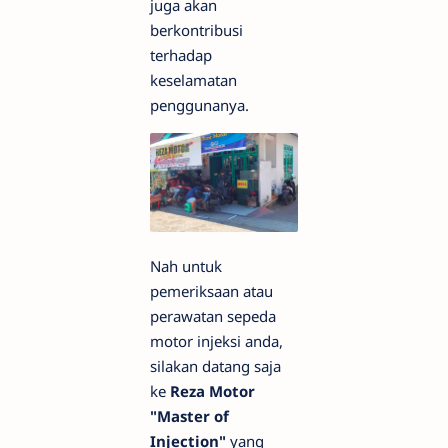
juga akan
berkontribusi
terhadap
keselamatan
penggunanya.
Nah untuk
pemeriksaan atau
perawatan sepeda
motor injeksi anda,
silakan datang saja
ke
Reza Motor
"Master of
Injection"
yang