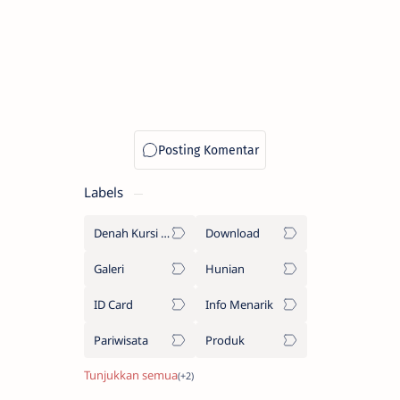
Labels
Denah Kursi Bus
Download
Galeri
Hunian
ID Card
Info Menarik
Pariwisata
Produk