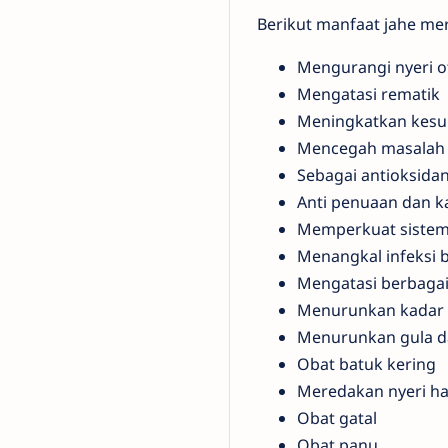
Berikut manfaat jahe me
Mengurangi nyeri o
Mengatasi rematik
Meningkatkan kesu
Mencegah masalah
Sebagai antioksida
Anti penuaan dan k
Memperkuat sistem
Menangkal infeksi b
Mengatasi berbaga
Menurunkan kadar 
Menurunkan gula d
Obat batuk kering
Meredakan nyeri ha
Obat gatal
Obat panu