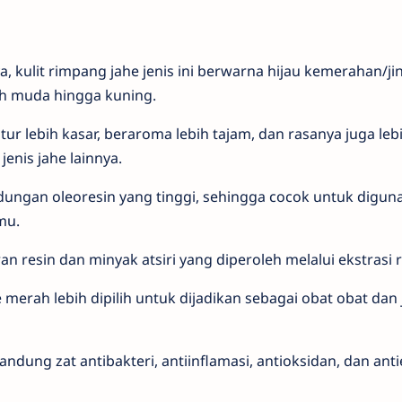
 kulit rimpang jahe jenis ini berwarna hijau kemerahan/j
h muda hingga kuning.
tur lebih kasar, beraroma lebih tajam, dan rasanya juga leb
enis jahe lainnya.
dungan oleoresin yang tinggi, sehingga cocok untuk digun
mu.
n resin dan minyak atsiri yang diperoleh melalui ekstrasi
e merah lebih dipilih untuk dijadikan sebagai obat obat da
andung zat antibakteri, antiinflamasi, antioksidan, dan anti