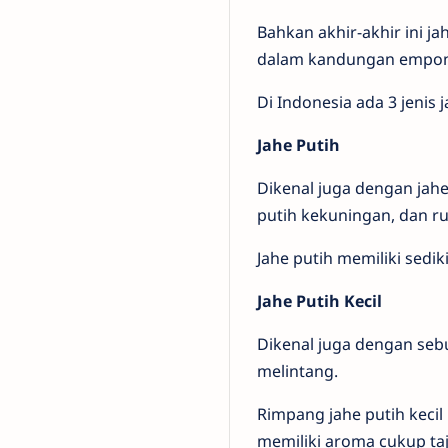
Bahkan akhir-akhir ini 
dalam kandungan empon-
Di Indonesia ada 3 jenis 
Jahe Putih
Dikenal juga dengan jahe
putih kekuningan, dan r
Jahe putih memiliki sediki
Jahe Putih Kecil
Dikenal juga dengan seb
melintang.
Rimpang jahe putih keci
memiliki aroma cukup ta