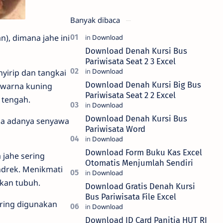
Banyak dibaca
, dimana jahe ini
Download Denah Kursi Bus
Pariwisata Seat 2 3 Excel
yirip dan tangkai
Download Denah Kursi Big Bus
rwarna kuning
Pariwisata Seat 2 2 Excel
 tengah.
Download Denah Kursi Bus
ena adanya senyawa
Pariwisata Word
Download Form Buku Kas Excel
 jahe sering
Otomatis Menjumlah Sendiri
ndrek. Menikmati
kan tubuh.
Download Gratis Denah Kursi
Bus Pariwisata File Excel
ering digunakan
Download ID Card Panitia HUT RI