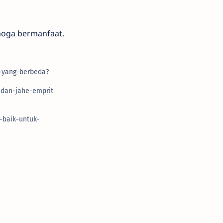
moga bermanfaat.
a-yang-berbeda?
-dan-jahe-emprit
-baik-untuk-