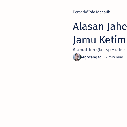
Beranda
Info Menarik
Alasan Jahe
Jamu Ketim
Alamat bengkel spesialis 
2