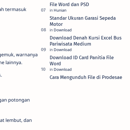
File Word dan PSD
pah termasuk
Standar Ukuran Garasi Sepeda
Motor
Download Denah Kursi Excel Bus
Pariwisata Medium
n gemuk, warnanya
Download ID Card Panitia File
e lainnya.
Word
.
Cara Mengunduh File di Prodesae
ngan potongan
at lembut, dan