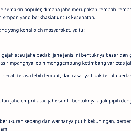
jahe semakin populer, dimana jahe merupakan rempah-rem
empon yang berkhasiat untuk kesehatan.
jahe yang kenal oleh masyarakat, yaitu:
 gajah atau jahe badak, jahe jenis ini bentuknya besar da
uas rimpangnya lebih menggembung ketimbang varietas jah
t serat, terasa lebih lembut, dan rasanya tidak terlalu pedas
utan jahe emprit atau jahe sunti, bentuknya agak pipih de
l berukuran sedang dan warnanya putih kekuningan, berser
jam.