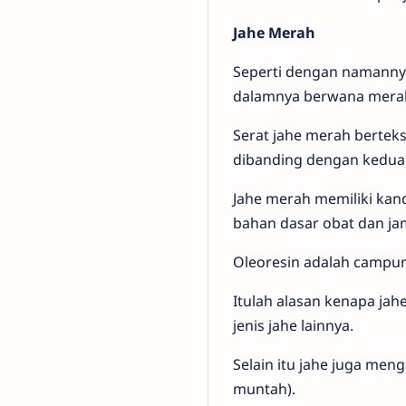
Jahe Merah
Seperti dengan namannya,
dalamnya berwana mera
Serat jahe merah berteks
dibanding dengan kedua j
Jahe merah memiliki kan
bahan dasar obat dan ja
Oleoresin adalah campura
Itulah alasan kenapa jah
jenis jahe lainnya.
Selain itu jahe juga meng
muntah).