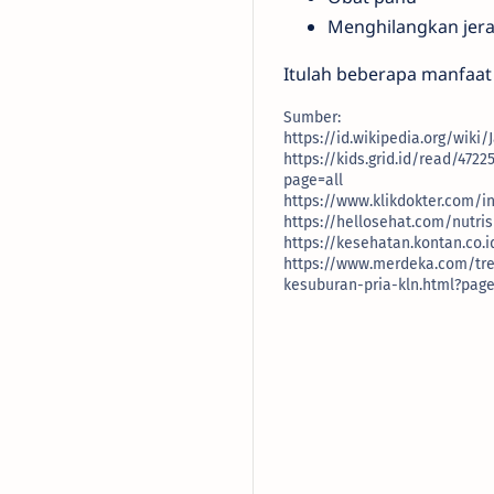
Menghilangkan jer
Itulah beberapa manfaat
Sumber:
https://id.wikipedia.org/wiki/
https://kids.grid.id/read/47
page=all
https://www.klikdokter.com/
https://hellosehat.com/nutri
https://kesehatan.kontan.co
https://www.merdeka.com/tr
kesuburan-pria-kln.html?page