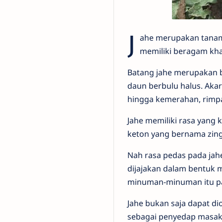
J
ahe merupakan tanama
memiliki beragam khas
Batang jahe merupakan b
daun berbulu halus. Aka
hingga kemerahan, rimp
Jahe memiliki rasa yang 
keton yang bernama zin
Nah rasa pedas pada jah
dijajakan dalam bentuk 
minuman-minuman itu pa
Jahe bukan saja dapat d
sebagai penyedap masak