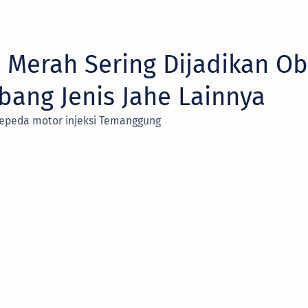
 Merah Sering Dijadikan O
bang Jenis Jahe Lainnya
sepeda motor injeksi Temanggung