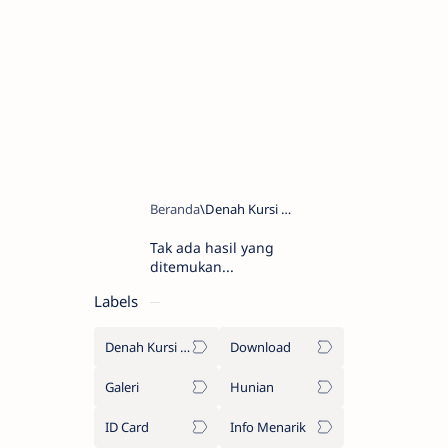
Tak ada hasil yang
ditemukan...
Labels
Denah Kursi Bus
Download
Galeri
Hunian
ID Card
Info Menarik